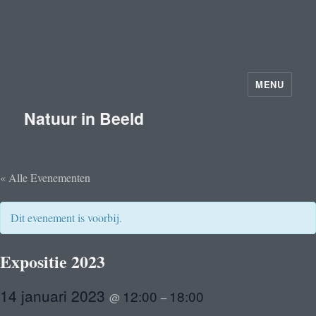
MENU
Natuur in Beeld
« Alle Evenementen
Dit evenement is voorbij.
Expositie 2023
14 januari 2023
12:00
18:00
@
–