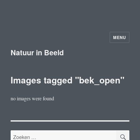
MENU
Natuur in Beeld
Images tagged "bek_open"
no images were found
ZOE
Zoeken