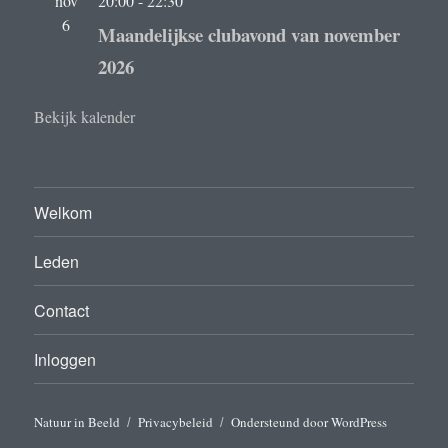
nov
20:00
-
22:30
6
Maandelijkse clubavond van november
2026
Bekijk kalender
Welkom
Leden
Contact
Inloggen
Natuur in Beeld
Privacybeleid
Ondersteund door WordPress