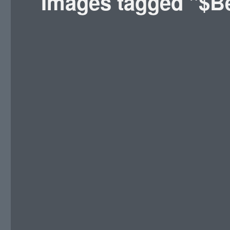
Images tagged "$B