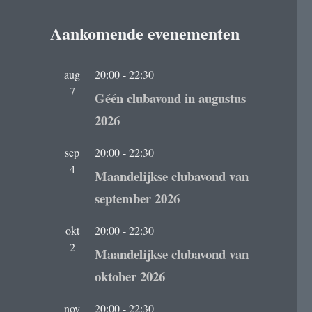
Aankomende evenementen
aug
20:00
-
22:30
7
Géén clubavond in augustus
2026
sep
20:00
-
22:30
4
Maandelijkse clubavond van
september 2026
okt
20:00
-
22:30
2
Maandelijkse clubavond van
oktober 2026
nov
20:00
-
22:30