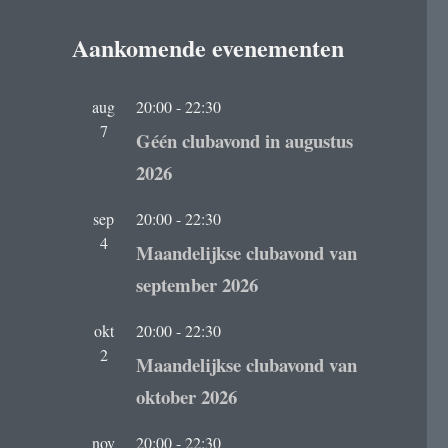
Aankomende evenementen
aug
20:00
-
22:30
7
Géén clubavond in augustus
2026
sep
20:00
-
22:30
4
Maandelijkse clubavond van
september 2026
okt
20:00
-
22:30
2
Maandelijkse clubavond van
oktober 2026
nov
20:00
-
22:30