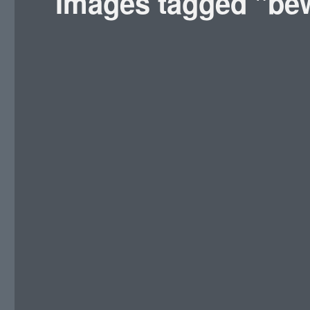
Images tagged "be