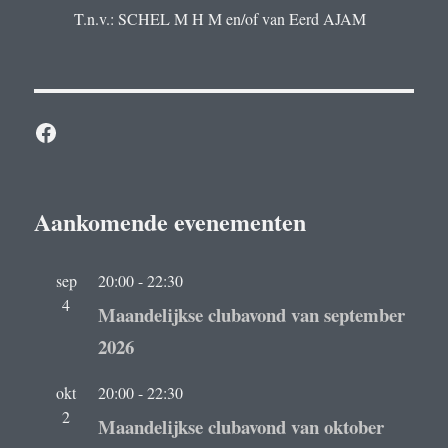
T.n.v.: SCHEL M H M en/of van Eerd AJAM
Facebook
Aankomende evenementen
sep
20:00
-
22:30
4
Maandelijkse clubavond van september
2026
okt
20:00
-
22:30
2
Maandelijkse clubavond van oktober