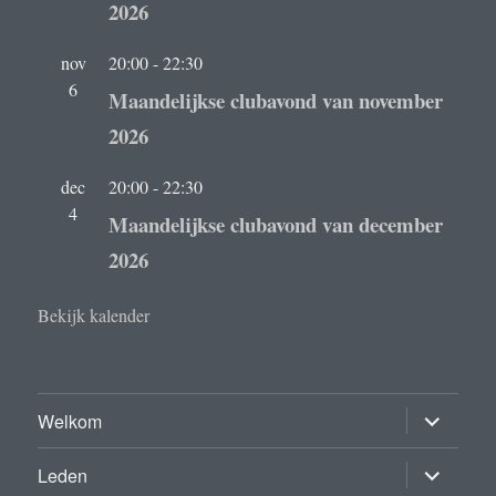
2026
nov
20:00
-
22:30
6
Maandelijkse clubavond van november
2026
dec
20:00
-
22:30
4
Maandelijkse clubavond van december
2026
Bekijk kalender
submenu
Welkom
uitvouwe
submenu
Leden
uitvouwe