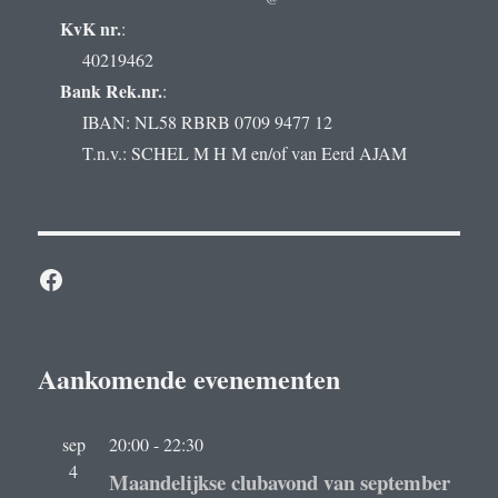
KvK nr.
:
40219462
Bank Rek.nr.
:
IBAN: NL58 RBRB 0709 9477 12
T.n.v.: SCHEL M H M en/of van Eerd AJAM
Facebook
Aankomende evenementen
sep
20:00
-
22:30
4
Maandelijkse clubavond van september