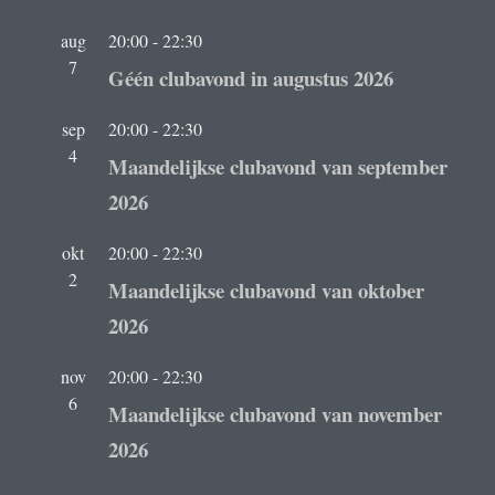
aug
20:00
-
22:30
7
Géén clubavond in augustus 2026
sep
20:00
-
22:30
4
Maandelijkse clubavond van september
2026
okt
20:00
-
22:30
2
Maandelijkse clubavond van oktober
2026
nov
20:00
-
22:30
6
Maandelijkse clubavond van november
2026