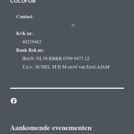
COLOFON
Contact
:
@
KvK nr.
:
40219462
Bank Rek.nr.
:
IBAN: NL58 RBRB 0709 9477 12
T.n.v.: SCHEL M H M en/of van Eerd AJAM
Facebook
Aankomende evenementen