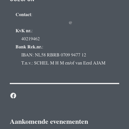
Contact
:
@
KvK nr.
:
40219462
Bank Rek.nr.
:
IBAN: NL58 RBRB 0709 9477 12
T.n.v.: SCHEL M H M en/of van Eerd AJAM
Facebook
Aankomende evenementen