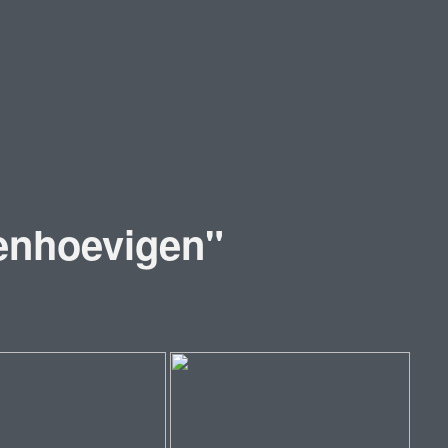
enhoevigen"