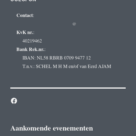
Contact
:
@
KvK nr.
:
40219462
Bank Rek.nr.
:
IBAN: NL58 RBRB 0709 9477 12
T.n.v.: SCHEL M H M en/of van Eerd AJAM
Facebook
Aankomende evenementen