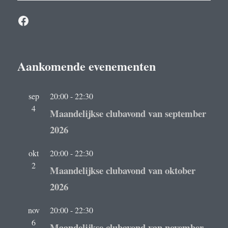
Facebook
Aankomende evenementen
sep
20:00
-
22:30
4
Maandelijkse clubavond van september
2026
okt
20:00
-
22:30
2
Maandelijkse clubavond van oktober
2026
nov
20:00
-
22:30
6
Maandelijkse clubavond van november