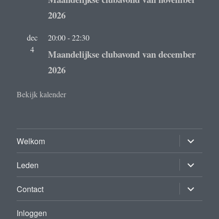
2026
dec
20:00
-
22:30
4
Maandelijkse clubavond van december
2026
Bekijk kalender
submenu
Welkom
uitvouwe
submenu
Leden
uitvouwe
submenu
Contact
uitvouwe
Inloggen