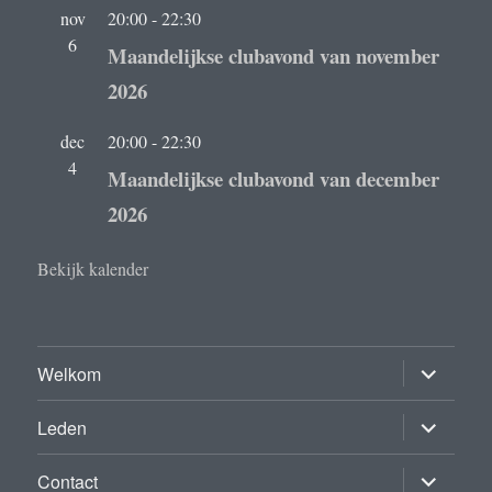
nov
20:00
-
22:30
6
Maandelijkse clubavond van november
2026
dec
20:00
-
22:30
4
Maandelijkse clubavond van december
2026
Bekijk kalender
submenu
Welkom
uitvouwe
submenu
Leden
uitvouwe
submenu
Contact