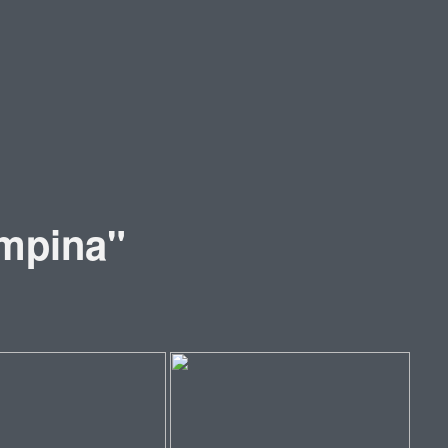
mpina"