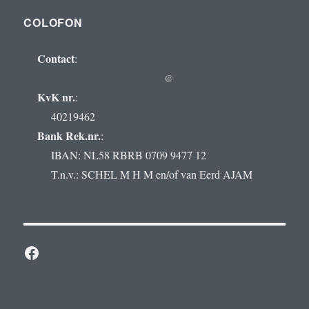
COLOFON
Contact
:
@
KvK nr.
:
40219462
Bank Rek.nr.
:
IBAN: NL58 RBRB 0709 9477 12
T.n.v.: SCHEL M H M en/of van Eerd AJAM
Facebook