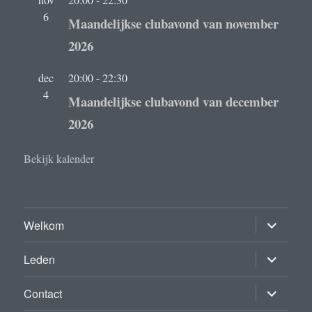
6
Maandelijkse clubavond van november
2026
dec
20:00
-
22:30
4
Maandelijkse clubavond van december
2026
Bekijk kalender
submenu
Welkom
uitvouwe
submenu
Leden
uitvouwe
submenu
Contact
uitvouwe