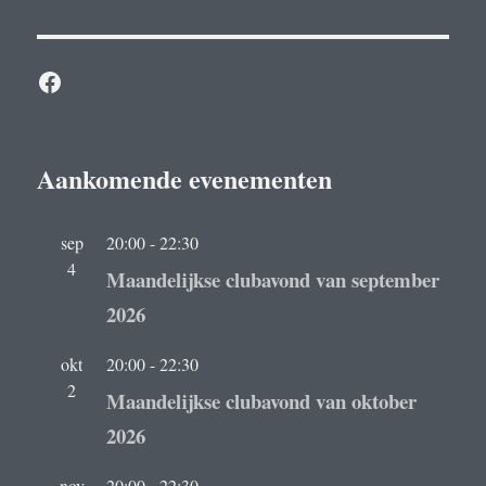
Facebook
Aankomende evenementen
sep
20:00
-
22:30
4
Maandelijkse clubavond van september
2026
okt
20:00
-
22:30
2
Maandelijkse clubavond van oktober
2026
nov
20:00
-
22:30