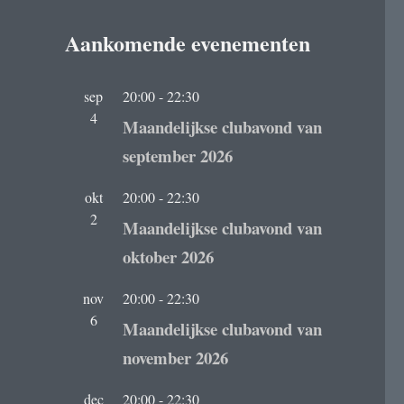
Aankomende evenementen
sep
20:00
-
22:30
4
Maandelijkse clubavond van
september 2026
okt
20:00
-
22:30
2
Maandelijkse clubavond van
oktober 2026
nov
20:00
-
22:30
6
Maandelijkse clubavond van
november 2026
dec
20:00
-
22:30