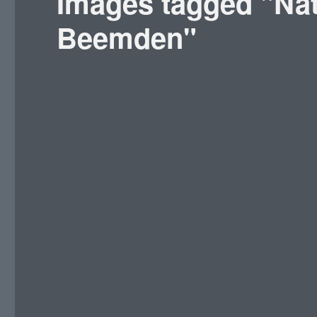
Images tagged "Nat
Beemden"