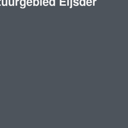
uurgebied Eijsder