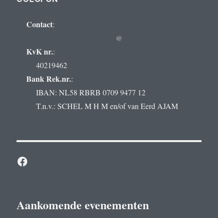
Contact
:
@
KvK nr.
:
40219462
Bank Rek.nr.
:
IBAN: NL58 RBRB 0709 9477 12
T.n.v.: SCHEL M H M en/of van Eerd AJAM
Facebook
Aankomende evenementen