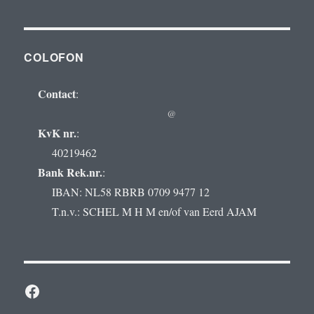
COLOFON
Contact
:
@
KvK nr.
:
40219462
Bank Rek.nr.
:
IBAN: NL58 RBRB 0709 9477 12
T.n.v.: SCHEL M H M en/of van Eerd AJAM
Facebook