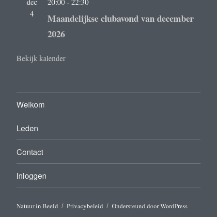
dec
20:00
-
22:30
4
Maandelijkse clubavond van december
2026
Bekijk kalender
Welkom
Leden
Contact
Inloggen
Natuur in Beeld
Privacybeleid
Ondersteund door WordPress