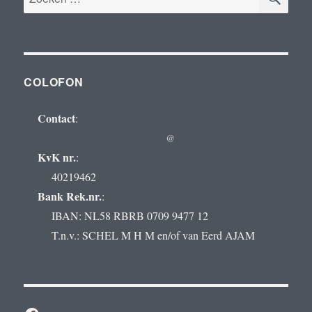
naar:
COLOFON
Contact
:
@
KvK nr.
:
40219462
Bank Rek.nr.
:
IBAN: NL58 RBRB 0709 9477 12
T.n.v.: SCHEL M H M en/of van Eerd AJAM