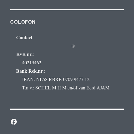
COLOFON
Contact
:
@
KvK nr.
:
40219462
Bank Rek.nr.
:
IBAN: NL58 RBRB 0709 9477 12
T.n.v.: SCHEL M H M en/of van Eerd AJAM
Facebook