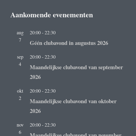
Aankomende evenementen
aug
20:00
-
22:30
7
Géén clubavond in augustus 2026
sep
20:00
-
22:30
4
Maandelijkse clubavond van september
2026
okt
20:00
-
22:30
2
Maandelijkse clubavond van oktober
2026
nov
20:00
-
22:30
6
Maandelijkse clubavond van november