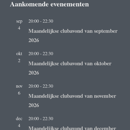
Aankomende evenementen
sep
20:00
-
22:30
4
Maandelijkse clubavond van september
2026
okt
20:00
-
22:30
2
Maandelijkse clubavond van oktober
2026
nov
20:00
-
22:30
6
Maandelijkse clubavond van november
2026
dec
20:00
-
22:30
4
Maandelijkse clubavond van december