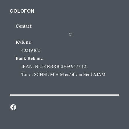
COLOFON
Contact
:
@
KvK nr.
:
40219462
Bank Rek.nr.
:
IBAN: NL58 RBRB 0709 9477 12
T.n.v.: SCHEL M H M en/of van Eerd AJAM
Facebook