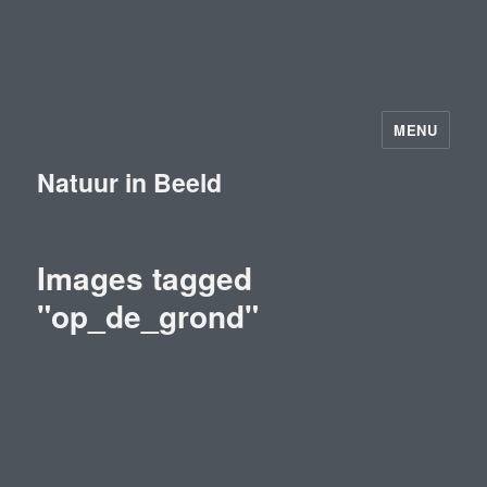
MENU
Natuur in Beeld
Images tagged
"op_de_grond"