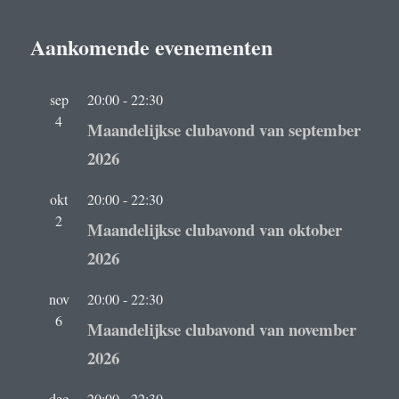
Aankomende evenementen
sep
20:00
-
22:30
4
Maandelijkse clubavond van september
2026
okt
20:00
-
22:30
2
Maandelijkse clubavond van oktober
2026
nov
20:00
-
22:30
6
Maandelijkse clubavond van november
2026
dec
20:00
-
22:30