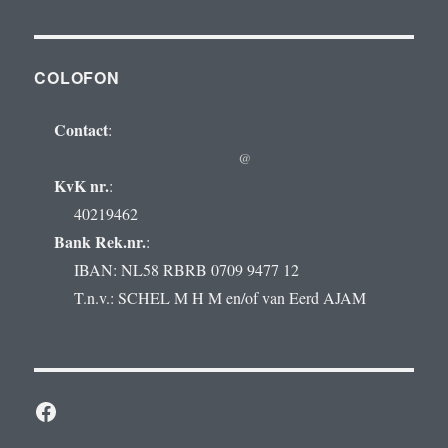
COLOFON
Contact
:
@
KvK nr.
:
40219462
Bank Rek.nr.
:
IBAN: NL58 RBRB 0709 9477 12
T.n.v.: SCHEL M H M en/of van Eerd AJAM
Facebook