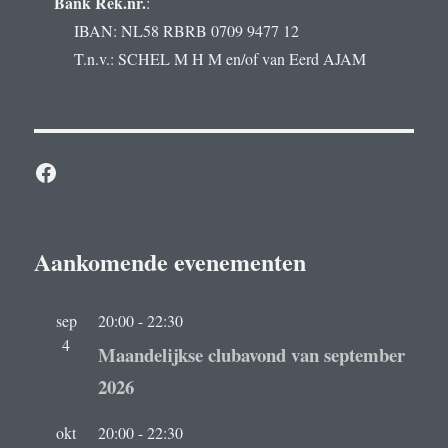
Bank Rek.nr.
:
IBAN: NL58 RBRB 0709 9477 12
T.n.v.: SCHEL M H M en/of van Eerd AJAM
Facebook
Aankomende evenementen
sep
20:00
-
22:30
4
Maandelijkse clubavond van september
2026
okt
20:00
-
22:30