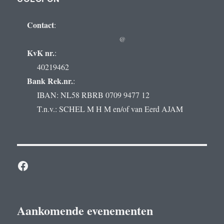
Contact
:
@
KvK nr.
:
40219462
Bank Rek.nr.
:
IBAN: NL58 RBRB 0709 9477 12
T.n.v.: SCHEL M H M en/of van Eerd AJAM
Facebook
Aankomende evenementen