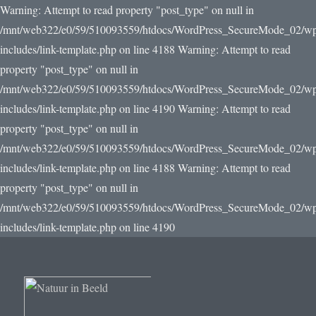
Warning: Attempt to read property "post_type" on null in
/mnt/web322/e0/59/510093559/htdocs/WordPress_SecureMode_02/w
includes/link-template.php on line 4188 Warning: Attempt to read
property "post_type" on null in
/mnt/web322/e0/59/510093559/htdocs/WordPress_SecureMode_02/w
includes/link-template.php on line 4190
Warning: Attempt to read
property "post_type" on null in
/mnt/web322/e0/59/510093559/htdocs/WordPress_SecureMode_02/w
includes/link-template.php on line 4188 Warning: Attempt to read
property "post_type" on null in
/mnt/web322/e0/59/510093559/htdocs/WordPress_SecureMode_02/w
includes/link-template.php on line 4190