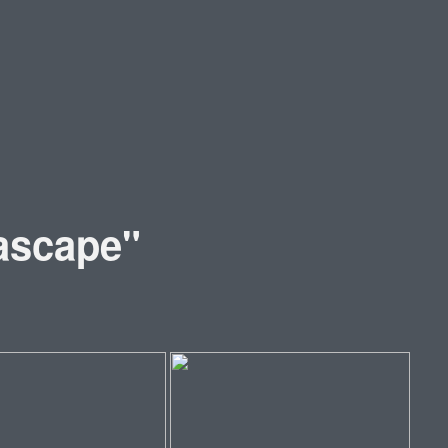
ascape"