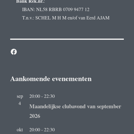
Bank Rek.nr.
:
IBAN: NL58 RBRB 0709 9477 12
T.n.v.: SCHEL M H M en/of van Eerd AJAM
Facebook
Aankomende evenementen
sep
20:00
-
22:30
4
Maandelijkse clubavond van september
2026
okt
20:00
-
22:30