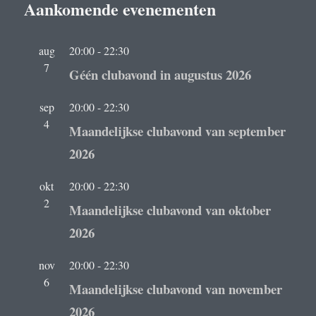
Aankomende evenementen
aug
20:00
-
22:30
7
Géén clubavond in augustus 2026
sep
20:00
-
22:30
4
Maandelijkse clubavond van september
2026
okt
20:00
-
22:30
2
Maandelijkse clubavond van oktober
2026
nov
20:00
-
22:30
6
Maandelijkse clubavond van november
2026