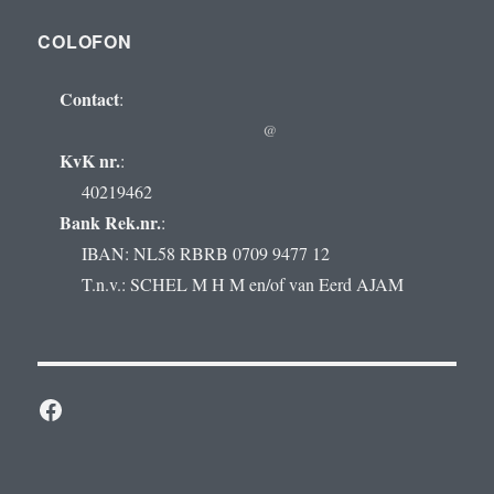
COLOFON
Contact
:
@
KvK nr.
:
40219462
Bank Rek.nr.
:
IBAN: NL58 RBRB 0709 9477 12
T.n.v.: SCHEL M H M en/of van Eerd AJAM
Facebook