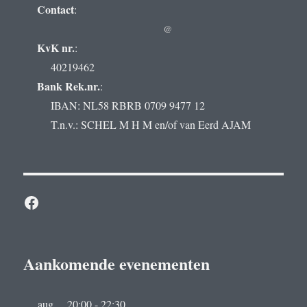
Contact
:
@
KvK nr.
:
40219462
Bank Rek.nr.
:
IBAN: NL58 RBRB 0709 9477 12
T.n.v.: SCHEL M H M en/of van Eerd AJAM
Facebook
Aankomende evenementen
aug
20:00
-
22:30