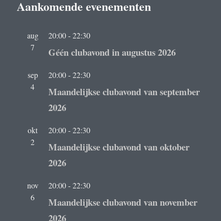
Aankomende evenementen
aug
20:00
-
22:30
7
Géén clubavond in augustus 2026
sep
20:00
-
22:30
4
Maandelijkse clubavond van september
2026
okt
20:00
-
22:30
2
Maandelijkse clubavond van oktober
2026
nov
20:00
-
22:30
6
Maandelijkse clubavond van november
2026