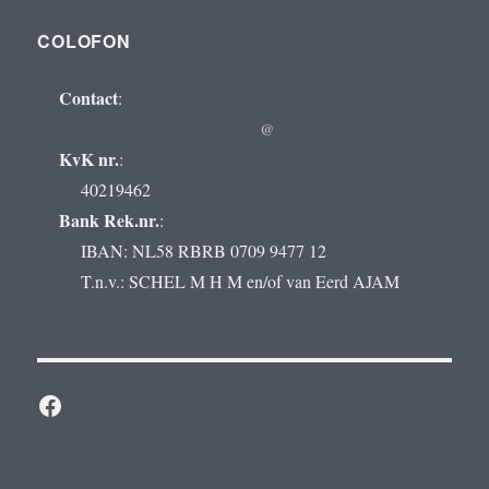
COLOFON
Contact
:
@
KvK nr.
:
40219462
Bank Rek.nr.
:
IBAN: NL58 RBRB 0709 9477 12
T.n.v.: SCHEL M H M en/of van Eerd AJAM
Facebook