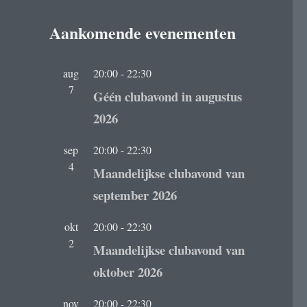
Aankomende evenementen
aug
20:00
-
22:30
7
Géén clubavond in augustus
2026
sep
20:00
-
22:30
4
Maandelijkse clubavond van
september 2026
okt
20:00
-
22:30
2
Maandelijkse clubavond van
oktober 2026
nov
20:00
-
22:30