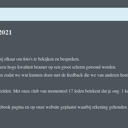
2021
j elkaar om foto’s te bekijken en bespreken.
ls een hoge kwaliteit beamer op een groot scherm getoond worden.
 zodat we wat kunnen doen met de feedback die we van anderen horen. 
elden. Met onze club van momenteel 17 leden betekent dat je ong. 1 kee
cebook pagina en op onze website geplaatst waarbij rekening gehouden