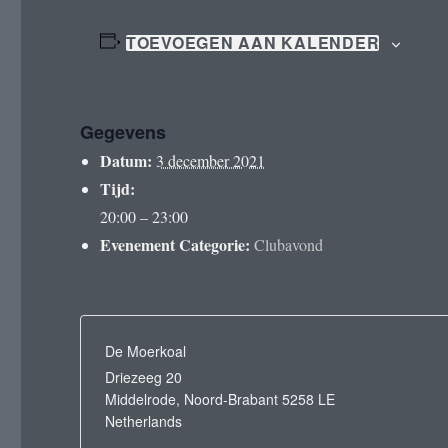
TOEVOEGEN AAN KALENDER
Gegevens
Datum:
3 december 2021
Tijd:
20:00 – 23:00
Evenement Categorie:
Clubavond
De Moerkoal
Driezeeg 20
Middelrode
,
Noord-Brabant
5258 LE
Netherlands