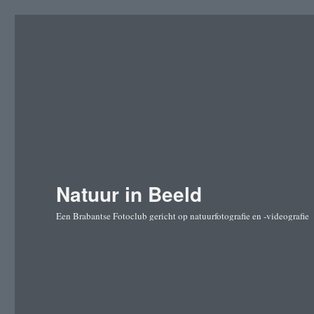
Natuur in Beeld
Een Brabantse Fotoclub gericht op natuurfotografie en -videografie