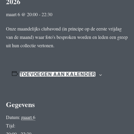
2026
maart 6 @ 20:00
-
22:30
Onze maandelijks clubavond (in principe op de eerste vrijdag
van de maand) waar foto’s besproken worden en leden een greep
uit hun collectie vertonen.
TOEVOEGEN AAN KALENDER
Gegevens
Datum:
maart 6
Tijd:
20:00 - 22:30