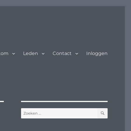
kom
Leden
Contact
Inloggen
ZOEKEN
Zoeken
naar: