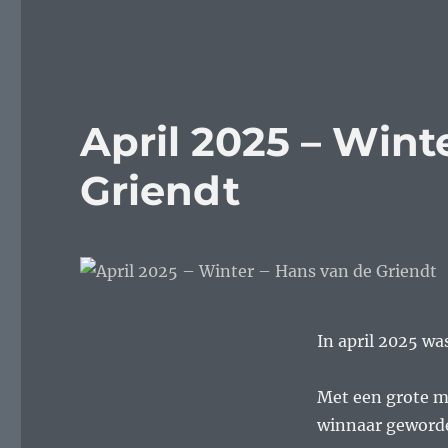
April 2025 – Wint
Griendt
In april 2025 wa
Met een grote m
winnaar geworde