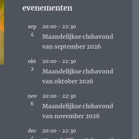
evenementen
sep
20:00
-
22:30
4
Maandelijkse clubavond
van september 2026
okt
20:00
-
22:30
2
Maandelijkse clubavond
van oktober 2026
nov
20:00
-
22:30
6
Maandelijkse clubavond
van november 2026
dec
20:00
-
22:30
4