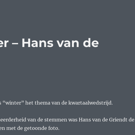
er – Hans van de
s “winter” het thema van de kwartaalwedstrijd.
eerderheid van de stemmen was Hans van de Griendt de
n met de getoonde foto.