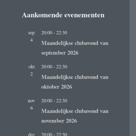
Aankomende evenementen
sep
20:00
-
22:30
4
Maandelijkse clubavond van
september 2026
okt
20:00
-
22:30
2
Maandelijkse clubavond van
oktober 2026
nov
20:00
-
22:30
6
Maandelijkse clubavond van
november 2026
dec
20:00
-
22:30