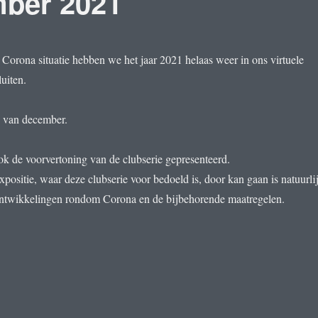
mber 2021
orona situatie hebben we het jaar 2021 helaas weer in ons virtuele
uiten.
 van december.
ook de voorvertoning van de clubserie gepresenteerd.
ositie, waar deze clubserie voor bedoeld is, door kan gaan is natuurli
ontwikkelingen rondom Corona en de bijbehorende maatregelen.