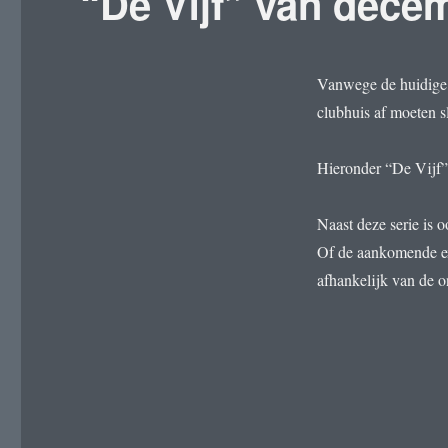
“De Vijf” van dece
Vanwege de huidige C
clubhuis af moeten sl
Hieronder “De Vijf”
Naast deze serie is 
Of de aankomende exp
afhankelijk van de 