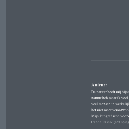
Auteur:
De natuur heeft mij bijn
natuur heb maar ik voel 
veel mensen in werkelijk
het niet meer verantwoo
Mijn fotografische voork
Canon EOS R (een spiege