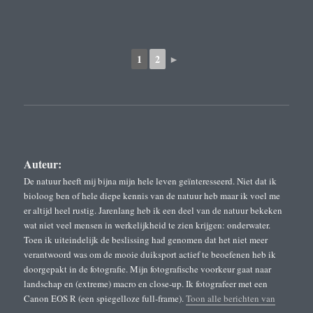
1
2
►
Auteur:
De natuur heeft mij bijna mijn hele leven geïnteresseerd. Niet dat ik
bioloog ben of hele diepe kennis van de natuur heb maar ik voel me
er altijd heel rustig. Jarenlang heb ik een deel van de natuur bekeken
wat niet veel mensen in werkelijkheid te zien krijgen: onderwater.
Toen ik uiteindelijk de beslissing had genomen dat het niet meer
verantwoord was om de mooie duiksport actief te beoefenen heb ik
doorgepakt in de fotografie. Mijn fotografische voorkeur gaat naar
landschap en (extreme) macro en close-up. Ik fotografeer met een
Canon EOS R (een spiegelloze full-frame).
Toon alle berichten van