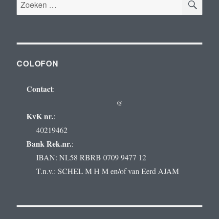
Zoeken
naar:
COLOFON
Contact
:
@
KvK nr.
:
40219462
Bank Rek.nr.
:
IBAN: NL58 RBRB 0709 9477 12
T.n.v.: SCHEL M H M en/of van Eerd AJAM