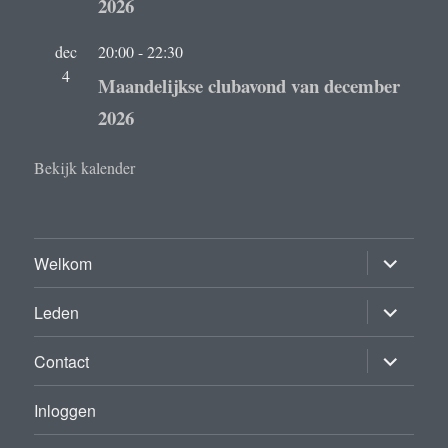
2026
dec
20:00
-
22:30
4
Maandelijkse clubavond van december
2026
Bekijk kalender
submenu
Welkom
uitvouwe
submenu
Leden
uitvouwe
submenu
Contact
uitvouwe
Inloggen