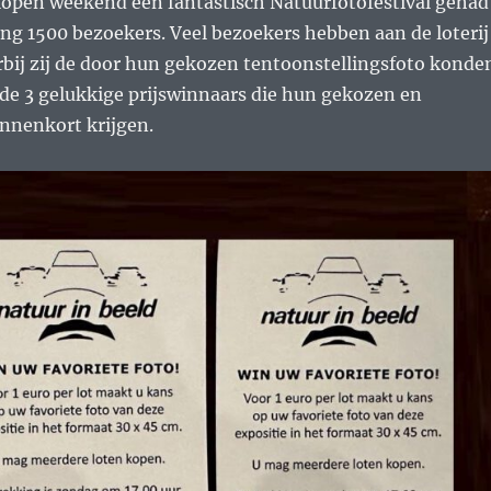
open weekend een fantastisch Natuurfotofestival gehad
ng 1500 bezoekers. Veel bezoekers hebben aan de loterij
ij zij de door hun gekozen tentoonstellingsfoto konde
 de 3 gelukkige prijswinnaars die hun gekozen en
binnenkort krijgen.