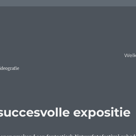
Wel
ideografie
 succesvolle expositie