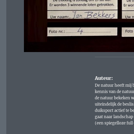
Auteur:
De natuur heeft mij b
kennis van de natuur 
de natuur bekeken wa
uiteindelijk de bes
duiksport actief te 
gaat naar landschap
(een spiegelloze ful