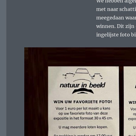
We hebben afgel
met naar schatti
meegedaan waarb
winnen. Dit zijn
ingelijste foto 