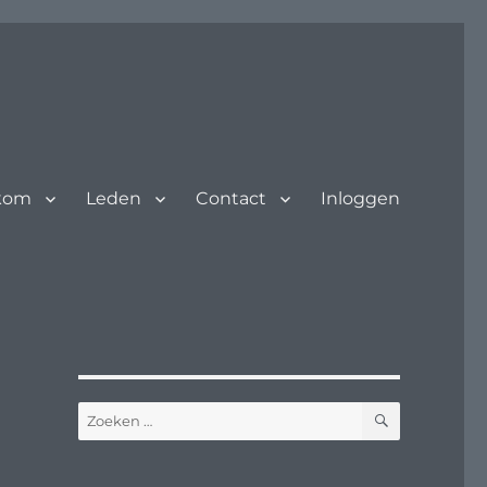
kom
Leden
Contact
Inloggen
ZOEKEN
Zoeken
naar: