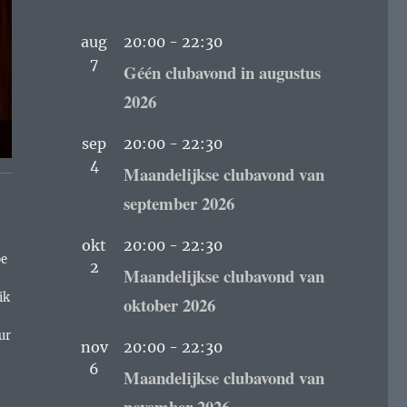
aug
20:00
-
22:30
7
Géén clubavond in augustus
2026
sep
20:00
-
22:30
4
Maandelijkse clubavond van
september 2026
okt
20:00
-
22:30
pe
2
Maandelijkse clubavond van
ik
oktober 2026
ur
nov
20:00
-
22:30
6
Maandelijkse clubavond van
november 2026