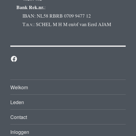
Bank Rek.nr.
:
IBAN: NL58 RBRB 0709 9477 12
T.n.v.: SCHEL M H M en/of van Eerd AJAM
Facebook
Welkom
Leden
Contact
Inloggen