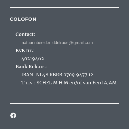
COLOFON
Contact
:
@
KvK nr.
:
40219462
Bank Rek.nr.
:
IBAN: NL58 RBRB 0709 9477 12
T.n.v.: SCHEL M H M en/of van Eerd AJAM
Facebook