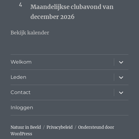
4
Maandelijkse clubavond van
december 2026
Bekijk kalender
submen
Welkom
uitvouw
submen
Leden
uitvouw
submen
Contact
uitvouw
Inloggen
Natuur in Beeld
Privacybeleid
Ondersteund door
WordPress